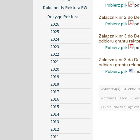
Pobierz plik
pdf
Dokumenty Rektora PW
Decyzje Rektora
Załącznik nr 2 do De
Pobierz plik
pdf
2026
2025
Załącznik nr 3 do De
2024
odbioru grantu rekto
2023
Pobierz plik
pdf
2022
Załącznik nr 3 do De
2021
odbioru grantu rekto
2020
Pobierz plik
msw
2019
2018
Wytworzył(a): JM Rektor P
2017
Wprowadził(a) do BIP: Jo
2016
2015
Zaktualizował(a): Agniesz
2014
2013
2012
2011