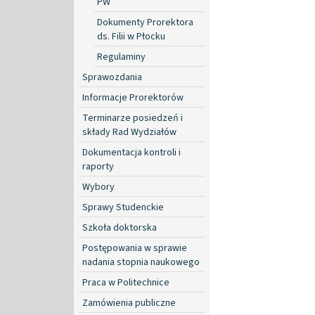
PW
Dokumenty Prorektora
ds. Filii w Płocku
Regulaminy
Sprawozdania
Informacje Prorektorów
Terminarze posiedzeń i
składy Rad Wydziałów
Dokumentacja kontroli i
raporty
Wybory
Sprawy Studenckie
Szkoła doktorska
Postępowania w sprawie
nadania stopnia naukowego
Praca w Politechnice
Zamówienia publiczne