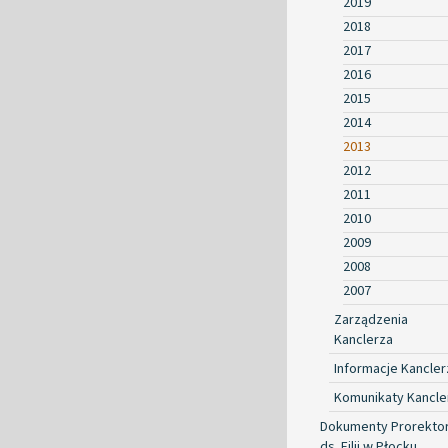
2019
2018
2017
2016
2015
2014
2013
2012
2011
2010
2009
2008
2007
Zarządzenia
Kanclerza
Informacje Kancler
Komunikaty Kancle
Dokumenty Prorekto
ds. Filii w Płocku