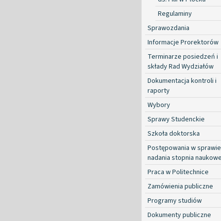
Regulaminy
Sprawozdania
Informacje Prorektorów
Terminarze posiedzeń i
składy Rad Wydziałów
Dokumentacja kontroli i
raporty
Wybory
Sprawy Studenckie
Szkoła doktorska
Postępowania w sprawie
nadania stopnia naukow
Praca w Politechnice
Zamówienia publiczne
Programy studiów
Dokumenty publiczne