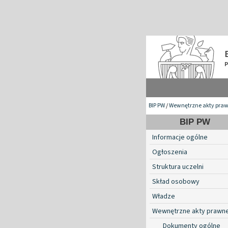
BIP PW
/
Wewnętrzne akty pra
BIP PW
Informacje ogólne
Ogłoszenia
Struktura uczelni
Skład osobowy
Władze
Wewnętrzne akty prawn
Dokumenty ogólne