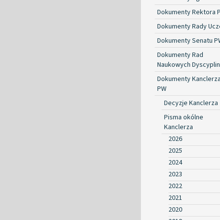
Dokumenty Rektora 
Dokumenty Rady Ucze
Dokumenty Senatu P
Dokumenty Rad
Naukowych Dyscyplin
Dokumenty Kanclerz
PW
Decyzje Kanclerza
Pisma okólne
Kanclerza
2026
2025
2024
2023
2022
2021
2020