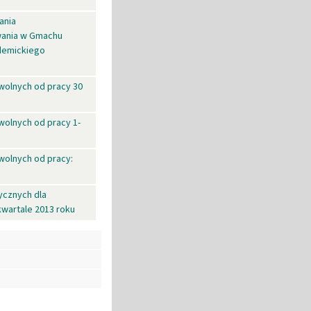
ania
wania w Gmachu
ademickiego
wolnych od pracy 30
wolnych od pracy 1-
wolnych od pracy:
cznych dla
kwartale 2013 roku