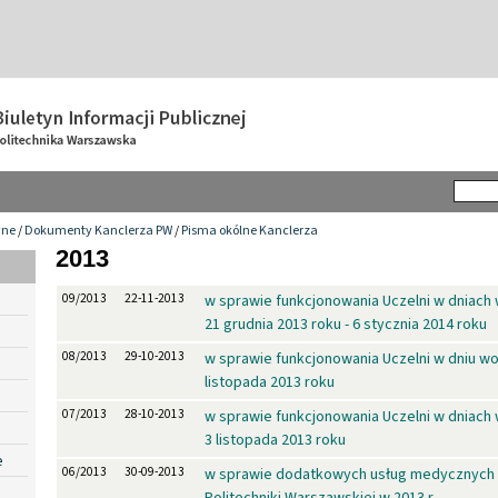
wne
/
Dokumenty Kanclerza PW
/
Pisma okólne Kanclerza
2013
09/2013
22-11-2013
w sprawie funkcjonowania Uczelni w dniach 
21 grudnia 2013 roku - 6 stycznia 2014 roku
08/2013
29-10-2013
w sprawie funkcjonowania Uczelni w dniu wo
listopada 2013 roku
07/2013
28-10-2013
w sprawie funkcjonowania Uczelni w dniach 
3 listopada 2013 roku
e
06/2013
30-09-2013
w sprawie dodatkowych usług medycznych 
Politechniki Warszawskiej w 2013 r.