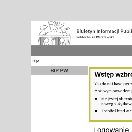
Błąd
BIP PW
Wstęp wzbr
You do not have perm
Możliwym powodem j
Nie jestej obecn
nowego użytkownik
Zrobiłeś błąd w c
Logowanie