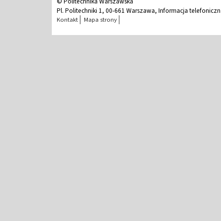
© Politechnika Warszawska
Pl. Politechniki 1, 00-661 Warszawa, Informacja telefonicz
Kontakt
Mapa strony