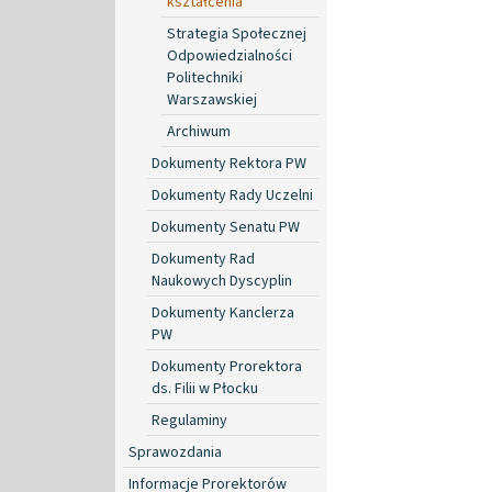
kształcenia
Strategia Społecznej
Odpowiedzialności
Politechniki
Warszawskiej
Archiwum
Dokumenty Rektora PW
Dokumenty Rady Uczelni
Dokumenty Senatu PW
Dokumenty Rad
Naukowych Dyscyplin
Dokumenty Kanclerza
PW
Dokumenty Prorektora
ds. Filii w Płocku
Regulaminy
Sprawozdania
Informacje Prorektorów