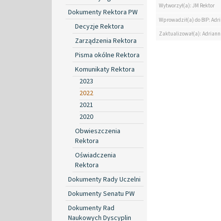
Wytworzył(a): JM Rektor
Dokumenty Rektora PW
Wprowadził(a) do BIP: Ad
Decyzje Rektora
Zaktualizował(a): Adrian
Zarządzenia Rektora
Pisma okólne Rektora
Komunikaty Rektora
2023
2022
2021
2020
Obwieszczenia
Rektora
Oświadczenia
Rektora
Dokumenty Rady Uczelni
Dokumenty Senatu PW
Dokumenty Rad
Naukowych Dyscyplin