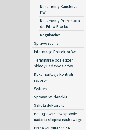
Dokumenty Kanclerza
PW
Dokumenty Prorektora
ds. Filii w Płocku
Regulaminy
Sprawozdania
Informacje Prorektorów
Terminarze posiedzeń i
składy Rad Wydziałów
Dokumentacja kontroli i
raporty
Wybory
Sprawy Studenckie
Szkoła doktorska
Postępowania w sprawie
nadania stopnia naukowego
Praca w Politechnice