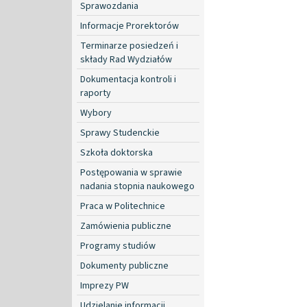
Sprawozdania
Informacje Prorektorów
Terminarze posiedzeń i
składy Rad Wydziałów
Dokumentacja kontroli i
raporty
Wybory
Sprawy Studenckie
Szkoła doktorska
Postępowania w sprawie
nadania stopnia naukowego
Praca w Politechnice
Zamówienia publiczne
Programy studiów
Dokumenty publiczne
Imprezy PW
Udzielanie informacji