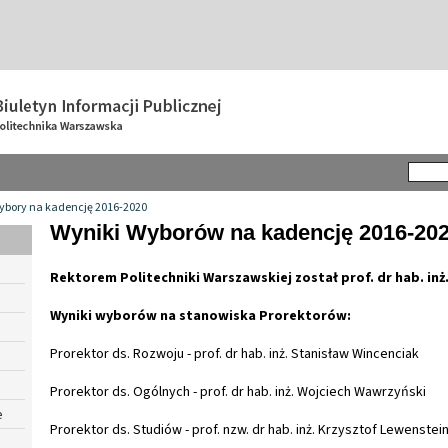
ybory na kadencję 2016-2020
Wyniki Wyborów na kadencję 2016-20
Rektorem Politechniki Warszawskiej został prof. dr hab. inż
Wyniki wyborów na stanowiska Prorektorów:
Prorektor ds. Rozwoju - prof. dr hab. inż. Stanisław Wincenciak
Prorektor ds. Ogólnych - prof. dr hab. inż. Wojciech Wawrzyński
e
Prorektor ds. Studiów - prof. nzw. dr hab. inż. Krzysztof Lewenstei