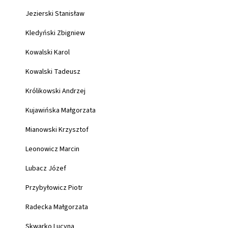
Jezierski Stanisław
Kledyński Zbigniew
Kowalski Karol
Kowalski Tadeusz
Królikowski Andrzej
Kujawińska Małgorzata
Mianowski Krzysztof
Leonowicz Marcin
Lubacz Józef
Przybyłowicz Piotr
Radecka Małgorzata
Skwarko Lucyna