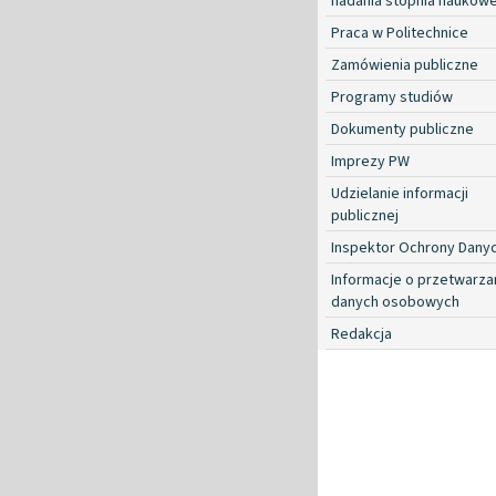
nadania stopnia naukow
Praca w Politechnice
Zamówienia publiczne
Programy studiów
Dokumenty publiczne
Imprezy PW
Udzielanie informacji
publicznej
Inspektor Ochrony Dany
Informacje o przetwarza
danych osobowych
Redakcja