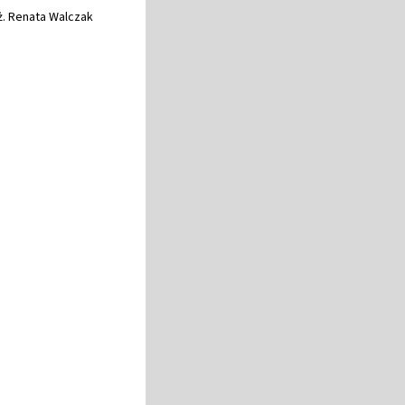
ż. Renata Walczak