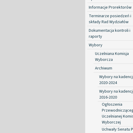
Informacje Prorektorów
Terminarze posiedzeń i
składy Rad Wydziałów
Dokumentacja kontroli i
raporty
Wybory
Uczelniana Komisja
Wyborcza
Archiwum
Wybory na kadencj
2020-2024
Wybory na kadencj
2016-2020
Ogłoszenia
Przewodniczące
Uczelnianej Komis
Wyborczej
Uchwały Senatu 