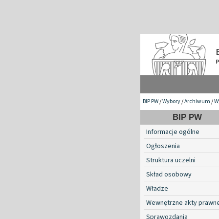
BIP PW
/
Wybory
/
Archiwum
/
W
BIP PW
Informacje ogólne
Ogłoszenia
Struktura uczelni
Skład osobowy
Władze
Wewnętrzne akty prawn
Sprawozdania