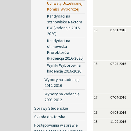
Uchwały Uczelnianej
Komisji Wyborczej
Kandydaci na
stanowisko Rektora
PW (kadencja 2016-
19
07-04-2016
2020)
Kandydaci na
stanowiska
Prorektorów
(kadencja 2016-2020)
18
07-04-2016
Wyniki Wyborów na
kadencję 2016-2020
Wybory na kadencję
2012-2016
Wybory na kadencję
17
07-04-2016
2008-2012
Sprawy Studenckie
16
04-03-2016
Szkoła doktorska
15
11-02-2016
Postępowania w sprawie