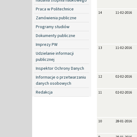
nadania stopnia naukowego
Praca w Politechnice
14
11-02-2016
Zamówienia publiczne
Programy studiów
Dokumenty publiczne
Imprezy PW
13
11-02-2016
Udzielanie informacji
publicznej
Inspektor Ochrony Danych
Informacje o przetwarzaniu
12
02-02-2016
danych osobowych
Redakcja
11
02-02-2016
10
28-01-2016