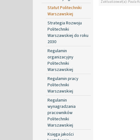
Zaktualizował(a): Paula K
Statut Politechniki
Warszawskiej
Strategia Rozwoju
Politechniki
Warszawskiej do roku
2030
Regulamin
organizacyjny
Politechniki
Warszawskiej
Regulamin pracy
Politechniki
Warszawskiej
Regulamin
wynagradzania
pracowników
Politechniki
Warszawskiej
Księga jakości