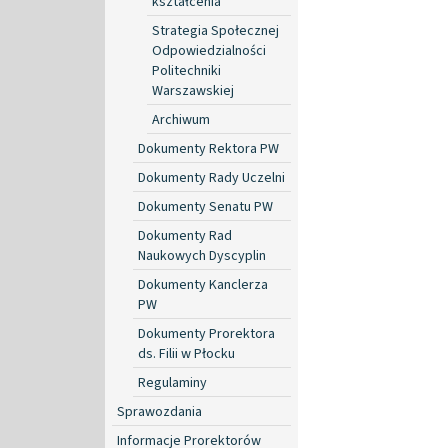
kształcenia
Strategia Społecznej
Odpowiedzialności
Politechniki
Warszawskiej
Archiwum
Dokumenty Rektora PW
Dokumenty Rady Uczelni
Dokumenty Senatu PW
Dokumenty Rad
Naukowych Dyscyplin
Dokumenty Kanclerza
PW
Dokumenty Prorektora
ds. Filii w Płocku
Regulaminy
Sprawozdania
Informacje Prorektorów