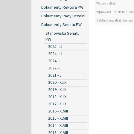
Wytworzył(a):
Dokumenty Rektora PW
Wprowadził(a) do BIP: Jo
Dokumenty Rady Uczelni
Zaktualizował(a): Joanna
Dokumenty Senatu PW
Stanowiska Senatu
PW
2025 - LI
2024 - LI
2024 - L
2022 - L
2021 - L
2020 - XLIX
2019 - XLIX
2018 - XLIX
2017 - XLIX
2016 - XLVIII
2015 - XLVIII
2014 - XLVIII
2013 - XLVIII