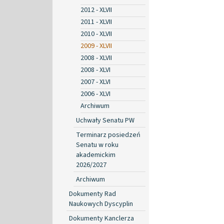
2012 - XLVII
2011 - XLVII
2010 - XLVII
2009 - XLVII
2008 - XLVII
2008 - XLVI
2007 - XLVI
2006 - XLVI
Archiwum
Uchwały Senatu PW
Terminarz posiedzeń
Senatu w roku
akademickim
2026/2027
Archiwum
Dokumenty Rad
Naukowych Dyscyplin
Dokumenty Kanclerza