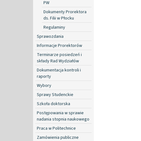
PW
Dokumenty Prorektora
ds. Filii w Płocku
Regulaminy
Sprawozdania
Informacje Prorektorów
Terminarze posiedzeń i
składy Rad Wydziałów
Dokumentacja kontroli i
raporty
Wybory
Sprawy Studenckie
Szkoła doktorska
Postępowania w sprawie
nadania stopnia naukowego
Praca w Politechnice
Zamówienia publiczne