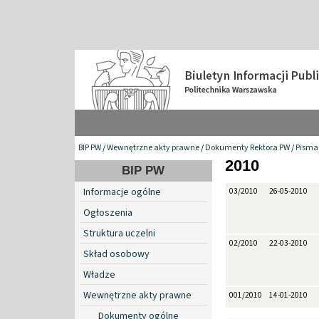
BIP PW
/
Wewnętrzne akty prawne
/
Dokumenty Rektora PW
/
Pisma 
2010
BIP PW
Informacje ogólne
03/2010
26-05-2010
Ogłoszenia
Struktura uczelni
02/2010
22-03-2010
Skład osobowy
Władze
Wewnętrzne akty prawne
001/2010
14-01-2010
Dokumenty ogólne