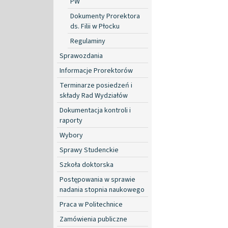
PW
Dokumenty Prorektora
ds. Filii w Płocku
Regulaminy
Sprawozdania
Informacje Prorektorów
Terminarze posiedzeń i
składy Rad Wydziałów
Dokumentacja kontroli i
raporty
Wybory
Sprawy Studenckie
Szkoła doktorska
Postępowania w sprawie
nadania stopnia naukowego
Praca w Politechnice
Zamówienia publiczne