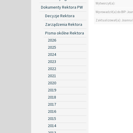
Wytworzył(a):
Dokumenty Rektora PW
Wprowadził(a) do BIP: Jo
Decyzje Rektora
Zaktualizował(a): Joanna
Zarządzenia Rektora
Pisma okólne Rektora
2026
2025
2024
2023
2022
2021
2020
2019
2018
2017
2016
2015
2014
2013