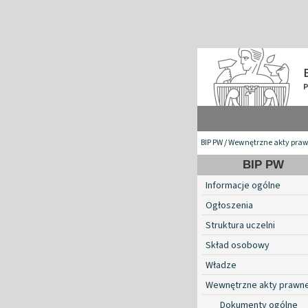
BIP PW
/
Wewnętrzne akty pra
BIP PW
Informacje ogólne
Ogłoszenia
Struktura uczelni
Skład osobowy
Władze
Wewnętrzne akty prawn
Dokumenty ogólne