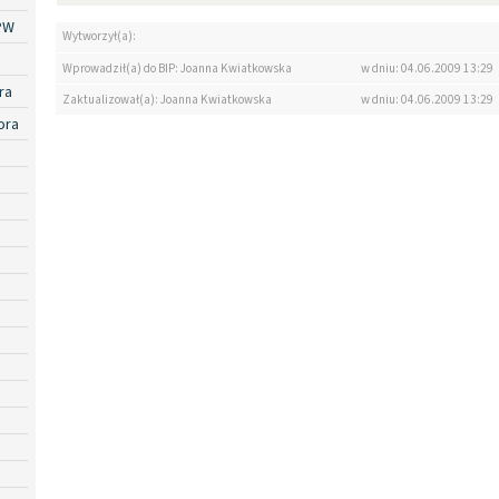
PW
Wytworzył(a):
Wprowadził(a) do BIP: Joanna Kwiatkowska
w dniu: 04.06.2009 13:29
ra
Zaktualizował(a): Joanna Kwiatkowska
w dniu: 04.06.2009 13:29
ora