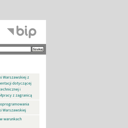
ki Warszawskiej z
entacji dotyczącej
echnicznej i
pracy z zagranicą
o oprogramowania
ki Warszawskiej
 w warunkach