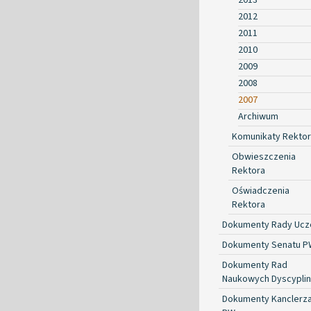
2012
2011
2010
2009
2008
2007
Archiwum
Komunikaty Rekto
Obwieszczenia
Rektora
Oświadczenia
Rektora
Dokumenty Rady Ucze
Dokumenty Senatu P
Dokumenty Rad
Naukowych Dyscyplin
Dokumenty Kanclerz