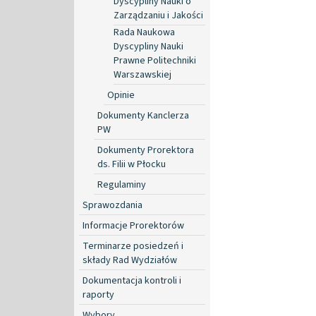
Dyscypliny Nauki o
Zarządzaniu i Jakości
Rada Naukowa
Dyscypliny Nauki
Prawne Politechniki
Warszawskiej
Opinie
Dokumenty Kanclerza
PW
Dokumenty Prorektora
ds. Filii w Płocku
Regulaminy
Sprawozdania
Informacje Prorektorów
Terminarze posiedzeń i
składy Rad Wydziałów
Dokumentacja kontroli i
raporty
Wybory