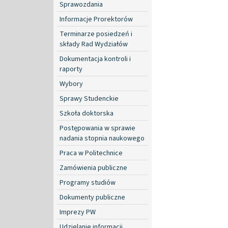
Sprawozdania
Informacje Prorektorów
Terminarze posiedzeń i
składy Rad Wydziałów
Dokumentacja kontroli i
raporty
Wybory
Sprawy Studenckie
Szkoła doktorska
Postępowania w sprawie
nadania stopnia naukowego
Praca w Politechnice
Zamówienia publiczne
Programy studiów
Dokumenty publiczne
Imprezy PW
Udzielanie informacji