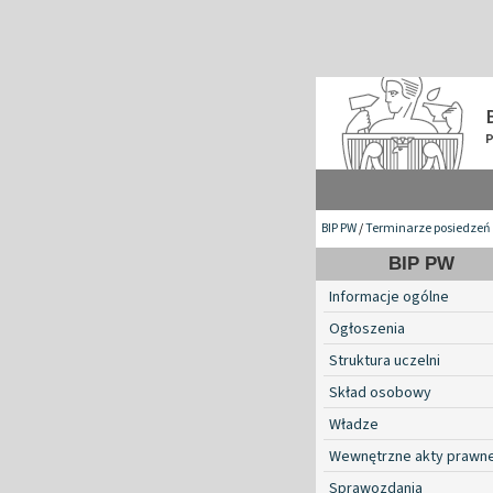
BIP PW
/
Terminarze posiedzeń 
BIP PW
Informacje ogólne
Ogłoszenia
Struktura uczelni
Skład osobowy
Władze
Wewnętrzne akty prawn
Sprawozdania