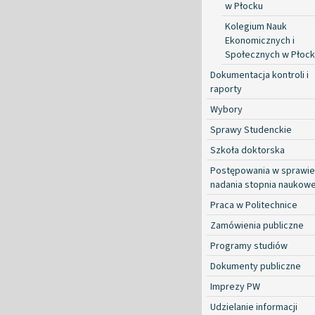
w Płocku
Kolegium Nauk
Ekonomicznych i
Społecznych w Płoc
Dokumentacja kontroli i
raporty
Wybory
Sprawy Studenckie
Szkoła doktorska
Postępowania w sprawie
nadania stopnia naukow
Praca w Politechnice
Zamówienia publiczne
Programy studiów
Dokumenty publiczne
Imprezy PW
Udzielanie informacji