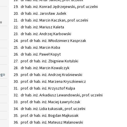
dr hab. inż. Konrad Jędrzejewski, prof. uczelni
dr hab. inż. Jarosław Judek
dr hab. inż. Marcin Kaczkan, prof. uczelni
ku
dr hab. inż. Mariusz Kaleta
dr hab. inż. Andrzej Karbowski
prof. dr hab. inż. Włodzimierz Kasprzak
dr hab. inż. Marcin Koba
dr hab. inż. Paweł Kopyt
prof. dr hab. inż. Zbigniew Kotulski
dr hab. inż. Marcin Kowalczyk
ego
prof. dr hab. inż. Andrzej Kraśniewski
prof. dr hab. inż. Marzena Kryszkiewicz
prof. dr hab. inż. Krzysztof Kulpa
dr hab. inż. Arkadiusz Lewandowski, prof. uczelni
prof. dr hab. inż. Maciej Ławryńczuk
dr hab. inż. Lidia Łukasiak, prof. uczelni
prof. dr hab. inż. Bogdan Majkusiak
prof. dr hab. inż. Mateusz Malanowski