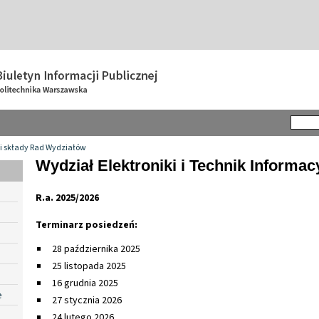
i składy Rad Wydziałów
Wydział Elektroniki i Technik Informa
R.a. 2025/2026
Terminarz posiedzeń:
28 października 2025
25 listopada 2025
16 grudnia 2025
e
27 stycznia 2026
24 lutego 2026