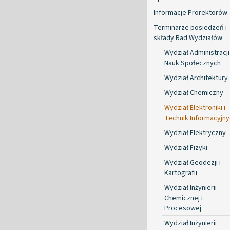
Informacje Prorektorów
Terminarze posiedzeń i
składy Rad Wydziałów
Wydział Administracji 
Nauk Społecznych
Wydział Architektury
Wydział Chemiczny
Wydział Elektroniki i
Technik Informacyjn
Wydział Elektryczny
Wydział Fizyki
Wydział Geodezji i
Kartografii
Wydział Inżynierii
Chemicznej i
Procesowej
Wydział Inżynierii