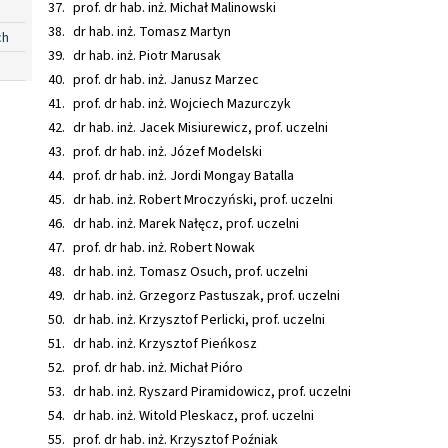
prof. dr hab. inż. Michał Malinowski
dr hab. inż. Tomasz Martyn
ch
dr hab. inż. Piotr Marusak
prof. dr hab. inż. Janusz Marzec
prof. dr hab. inż. Wojciech Mazurczyk
dr hab. inż. Jacek Misiurewicz, prof. uczelni
prof. dr hab. inż. Józef Modelski
prof. dr hab. inż. Jordi Mongay Batalla
dr hab. inż. Robert Mroczyński, prof. uczelni
dr hab. inż. Marek Nałęcz, prof. uczelni
prof. dr hab. inż. Robert Nowak
dr hab. inż. Tomasz Osuch, prof. uczelni
dr hab. inż. Grzegorz Pastuszak, prof. uczelni
dr hab. inż. Krzysztof Perlicki, prof. uczelni
dr hab. inż. Krzysztof Pieńkosz
prof. dr hab. inż. Michał Pióro
dr hab. inż. Ryszard Piramidowicz, prof. uczelni
dr hab. inż. Witold Pleskacz, prof. uczelni
prof. dr hab. inż. Krzysztof Poźniak