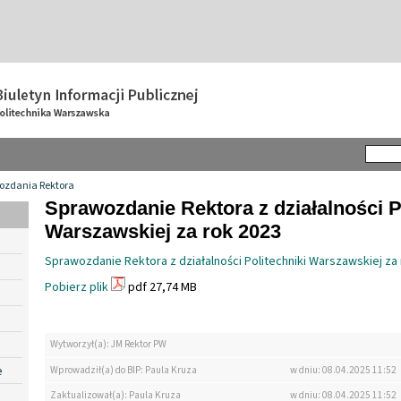
ozdania Rektora
Sprawozdanie Rektora z działalności P
Warszawskiej za rok 2023
Sprawozdanie Rektora z działalności Politechniki Warszawskiej za
Pobierz plik
pdf 27,74 MB
Wytworzył(a): JM Rektor PW
e
Wprowadził(a) do BIP: Paula Kruza
w dniu: 08.04.2025 11:52
Zaktualizował(a): Paula Kruza
w dniu: 08.04.2025 11:52