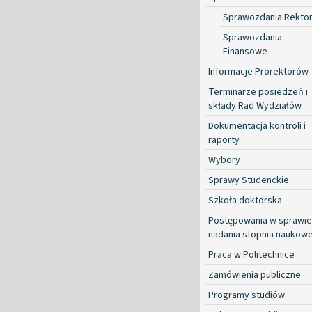
Sprawozdania Rekto
Sprawozdania
Finansowe
Informacje Prorektorów
Terminarze posiedzeń i
składy Rad Wydziałów
Dokumentacja kontroli i
raporty
Wybory
Sprawy Studenckie
Szkoła doktorska
Postępowania w sprawie
nadania stopnia naukow
Praca w Politechnice
Zamówienia publiczne
Programy studiów