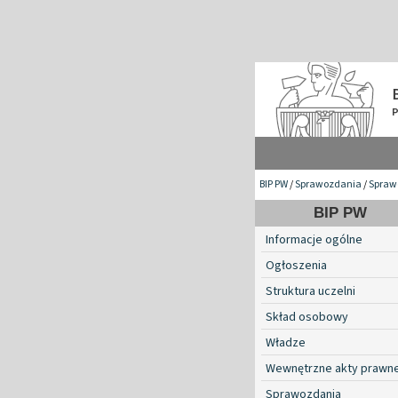
BIP PW
/
Sprawozdania
/
Spraw
BIP PW
Informacje ogólne
Ogłoszenia
Struktura uczelni
Skład osobowy
Władze
Wewnętrzne akty prawn
Sprawozdania