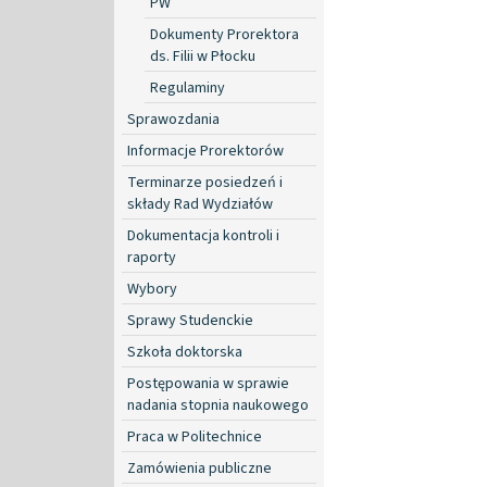
PW
Dokumenty Prorektora
ds. Filii w Płocku
Regulaminy
Sprawozdania
Informacje Prorektorów
Terminarze posiedzeń i
składy Rad Wydziałów
Dokumentacja kontroli i
raporty
Wybory
Sprawy Studenckie
Szkoła doktorska
Postępowania w sprawie
nadania stopnia naukowego
Praca w Politechnice
Zamówienia publiczne