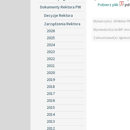
Pobierz plik
pdf
Dokumenty Rektora PW
Decyzje Rektora
Wytworzył(a): JM Rektor P
Zarządzenia Rektora
Wprowadził(a) do BIP: Ann
2026
2025
Zaktualizował(a): Agniesz
2024
2023
2022
2021
2020
2019
2018
2017
2016
2015
2014
2013
2012