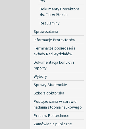
PW
Dokumenty Prorektora
ds. Filii w Płocku
Regulaminy
Sprawozdania
Informacje Prorektorów
Terminarze posiedzeń i
składy Rad Wydziałów
Dokumentacja kontroli i
raporty
Wybory
Sprawy Studenckie
Szkoła doktorska
Postępowania w sprawie
nadania stopnia naukowego
Praca w Politechnice
Zamówienia publiczne