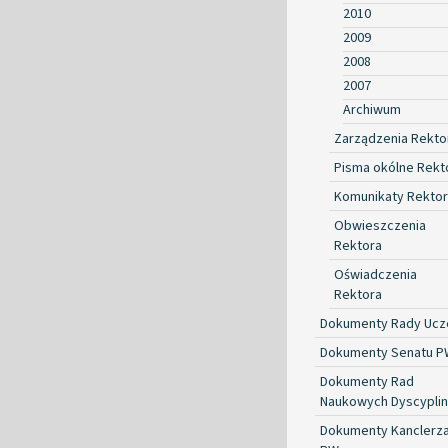
2010
2009
2008
2007
Archiwum
Zarządzenia Rekto
Pisma okólne Rekt
Komunikaty Rekto
Obwieszczenia
Rektora
Oświadczenia
Rektora
Dokumenty Rady Ucze
Dokumenty Senatu P
Dokumenty Rad
Naukowych Dyscyplin
Dokumenty Kanclerz