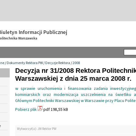
wne
/
Dokumenty Rektora PW
/
Decyzje Rektora
/
2008
Decyzja nr 31/2008 Rektora Politechnik
Warszawskiej z dnia 25 marca 2008 r.
w sprawie uruchomienia i finansowania zadania inwestycyjne
kominiarskich oraz modernizacja uszczelnienia na świetliku
Głównym Politechniki Warszawskiej w Warszawie przy Placu Politec
Pobierz plik
pdf 198,55 kB
e
Wytworzył(a): JM Rektor PW