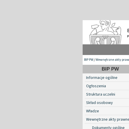
BIP PW
/
Wewnętrzne akty pra
BIP PW
Informacje ogólne
Ogłoszenia
Struktura uczelni
Skład osobowy
Władze
Wewnętrzne akty prawn
Dokumenty ogólne