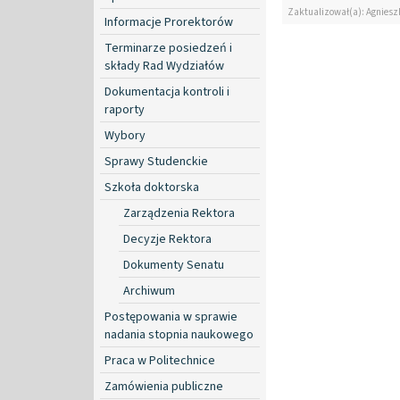
Zaktualizował(a): Agniesz
Informacje Prorektorów
Terminarze posiedzeń i
składy Rad Wydziałów
Dokumentacja kontroli i
raporty
Wybory
Sprawy Studenckie
Szkoła doktorska
Zarządzenia Rektora
Decyzje Rektora
Dokumenty Senatu
Archiwum
Postępowania w sprawie
nadania stopnia naukowego
Praca w Politechnice
Zamówienia publiczne