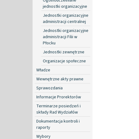
Ogólnouczelniane
jednostki organizacyjne
Jednostki organizacyjne
administracji centralnej
Jednostki organizacyjne
administracji Filii w
Płocku
Jednostki zewnętrzne
Organizacje społeczne
Władze
Wewnętrzne akty prawne
Sprawozdania
Informacje Prorektorów
Terminarze posiedzeń i
składy Rad Wydziałów
Dokumentacja kontroli i
raporty
Wybory