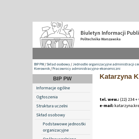
BIP PW
/
Skład osobowy
/
Jednostki organizacyjne administracji ce
Kierownik
/
Pracownicy administracyjno-ekonomiczni
Katarzyna 
BIP PW
Informacje ogólne
Ogłoszenia
tel. wew.:
(22) 234 +
e-mail:
katarzyna
.
kr
Struktura uczelni
Skład osobowy
Podstawowe jednostki
organizacyjne