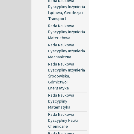
Rada Naukowa
Dyscypliny Inżynieria
Lądowa, Geodezja i
Transport
Rada Naukowa
Dyscypliny Inżynieria
Materiałowa
Rada Naukowa
Dyscypliny Inżynieria
Mechaniczna
Rada Naukowa
Dyscypliny Inżynieria
Środowiska,
Górnictwo i
Energetyka
Rada Naukowa
Dyscypliny
Matematyka
Rada Naukowa
Dyscypliny Nauki
Chemiczne
Rada Naukowa