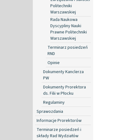
Politechniki
Warszawskiej
Rada Naukowa
Dyscypliny Nauki
Prawne Politechniki
Warszawskiej
Terminarz posiedzeń
RND
Opinie
Dokumenty Kanclerza
PW
Dokumenty Prorektora
ds. Filii w Płocku
Regulaminy
Sprawozdania
Informacje Prorektorów
Terminarze posiedzeń i
składy Rad Wydziałów