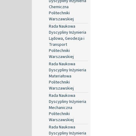
Dyscypliny Inżynieria
Chemiczna
Politechniki
Warszawskiej
Rada Naukowa
Dyscypliny Inżynieria
Lądowa, Geodezja i
Transport
Politechniki
Warszawskiej
Rada Naukowa
Dyscypliny Inżynieria
Materiałowa
Politechniki
Warszawskiej
Rada Naukowa
Dyscypliny Inżynieria
Mechaniczna
Politechniki
Warszawskiej
Rada Naukowa
Dyscypliny Inżynieria