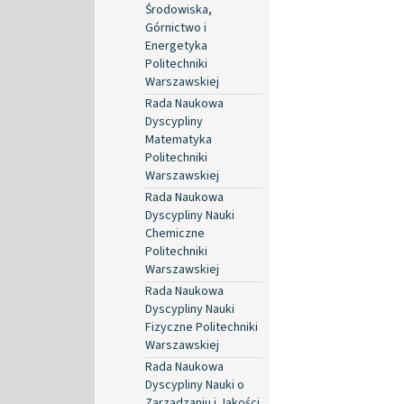
Środowiska,
Górnictwo i
Energetyka
Politechniki
Warszawskiej
Rada Naukowa
Dyscypliny
Matematyka
Politechniki
Warszawskiej
Rada Naukowa
Dyscypliny Nauki
Chemiczne
Politechniki
Warszawskiej
Rada Naukowa
Dyscypliny Nauki
Fizyczne Politechniki
Warszawskiej
Rada Naukowa
Dyscypliny Nauki o
Zarządzaniu i Jakości