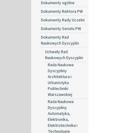
Dokumenty ogólne
Dokumenty Rektora PW
Dokumenty Rady Uczelni
Dokumenty Senatu PW
Dokumenty Rad
Naukowych Dyscyplin
Uchwały Rad
Naukowych Dyscyplin
Rada Naukowa
Dyscypliny
Architektura i
Urbanistyka
Politechniki
Warszawskiej
Rada Naukowa
Dyscypliny
Automatyka,
Elektronika,
Elektrotechnika i
Technologie