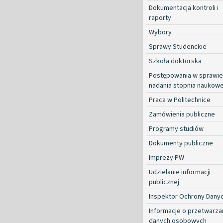
Dokumentacja kontroli i
raporty
Wybory
Sprawy Studenckie
Szkoła doktorska
Postępowania w sprawie
nadania stopnia naukow
Praca w Politechnice
Zamówienia publiczne
Programy studiów
Dokumenty publiczne
Imprezy PW
Udzielanie informacji
publicznej
Inspektor Ochrony Dany
Informacje o przetwarza
danych osobowych