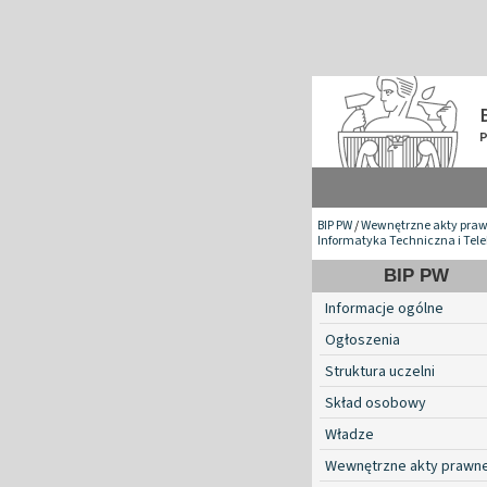
BIP PW
/
Wewnętrzne akty pra
Informatyka Techniczna i Tel
BIP PW
Informacje ogólne
Ogłoszenia
Struktura uczelni
Skład osobowy
Władze
Wewnętrzne akty prawn