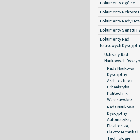
Dokumenty ogólne
Dokumenty Rektora 
Dokumenty Rady Ucze
Dokumenty Senatu P
Dokumenty Rad
Naukowych Dyscyplin
Uchwały Rad
Naukowych Dyscyp
Rada Naukowa
Dyscypliny
Architektura i
Urbanistyka
Politechniki
Warszawskiej
Rada Naukowa
Dyscypliny
Automatyka,
Elektronika,
Elektrotechnika i
Technologie