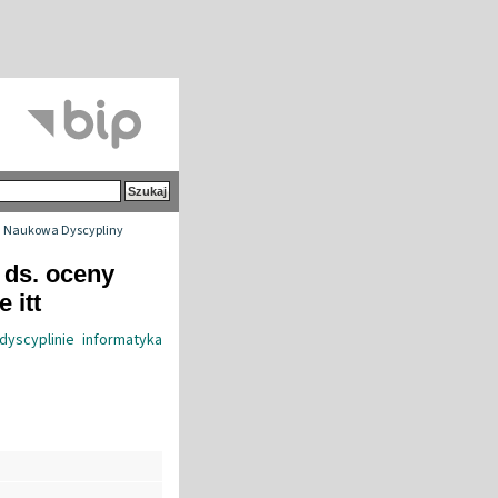
 Naukowa Dyscypliny
 ds. oceny
 itt
dyscyplinie informatyka