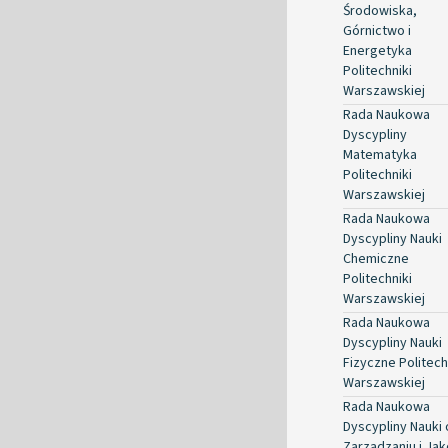
Środowiska,
Górnictwo i
Energetyka
Politechniki
Warszawskiej
Rada Naukowa
Dyscypliny
Matematyka
Politechniki
Warszawskiej
Rada Naukowa
Dyscypliny Nauki
Chemiczne
Politechniki
Warszawskiej
Rada Naukowa
Dyscypliny Nauki
Fizyczne Politech
Warszawskiej
Rada Naukowa
Dyscypliny Nauki 
Zarządzaniu i Jak