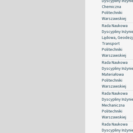
Dyscypliny Inżyni
Chemiczna
Politechniki
Warszawskiej
Rada Naukowa
Dyscypliny Inżyni
Lądowa, Geodezja
Transport
Politechniki
Warszawskiej
Rada Naukowa
Dyscypliny Inżyni
Materiałowa
Politechniki
Warszawskiej
Rada Naukowa
Dyscypliny Inżyni
Mechaniczna
Politechniki
Warszawskiej
Rada Naukowa
Dyscypliny Inżyni