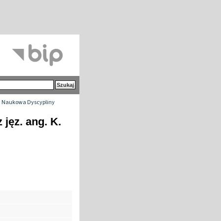
 Naukowa Dyscypliny
jęz. ang. K.