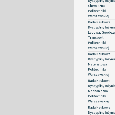
Dyscypliny Inżyni
Chemiczna
Politechniki
Warszawskiej
Rada Naukowa
Dyscypliny Inżyni
Lądowa, Geodezja
Transport
Politechniki
Warszawskiej
Rada Naukowa
Dyscypliny Inżyni
Materiałowa
Politechniki
Warszawskiej
Rada Naukowa
Dyscypliny Inżyni
Mechaniczna
Politechniki
Warszawskiej
Rada Naukowa
Dyscypliny Inżyni