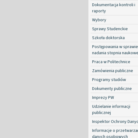
Dokumentacja kontroli i
raporty
Wybory
Sprawy Studenckie
Szkoła doktorska
Postępowania w sprawie
nadania stopnia naukow
Praca w Politechnice
Zamówienia publiczne
Programy studiów
Dokumenty publiczne
Imprezy PW
Udzielanie informacji
publicznej
Inspektor Ochrony Dany
Informacje o przetwarza
danych osobowych