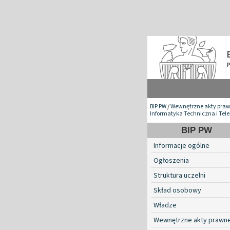
BIP PW
/
Wewnętrzne akty pra
Informatyka Techniczna i Tel
BIP PW
Informacje ogólne
Ogłoszenia
Struktura uczelni
Skład osobowy
Władze
Wewnętrzne akty prawn