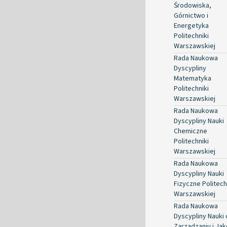
Środowiska,
Górnictwo i
Energetyka
Politechniki
Warszawskiej
Rada Naukowa
Dyscypliny
Matematyka
Politechniki
Warszawskiej
Rada Naukowa
Dyscypliny Nauki
Chemiczne
Politechniki
Warszawskiej
Rada Naukowa
Dyscypliny Nauki
Fizyczne Politech
Warszawskiej
Rada Naukowa
Dyscypliny Nauki 
Zarządzaniu i Jak