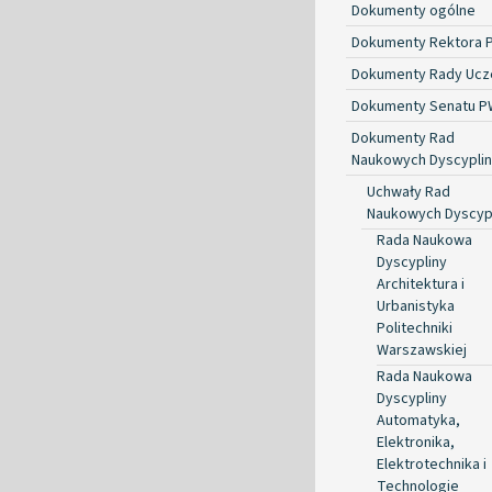
Dokumenty ogólne
Dokumenty Rektora 
Dokumenty Rady Ucze
Dokumenty Senatu P
Dokumenty Rad
Naukowych Dyscyplin
Uchwały Rad
Naukowych Dyscyp
Rada Naukowa
Dyscypliny
Architektura i
Urbanistyka
Politechniki
Warszawskiej
Rada Naukowa
Dyscypliny
Automatyka,
Elektronika,
Elektrotechnika i
Technologie