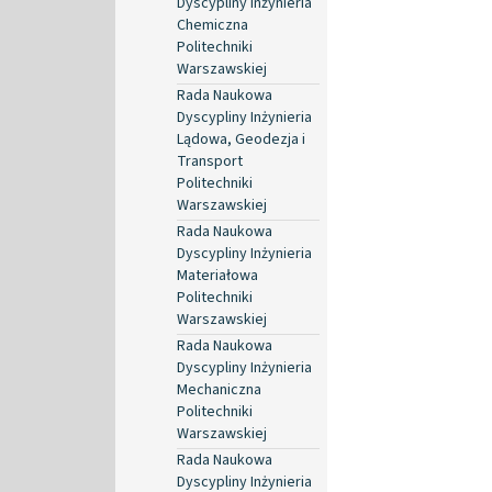
Dyscypliny Inżynieria
Chemiczna
Politechniki
Warszawskiej
Rada Naukowa
Dyscypliny Inżynieria
Lądowa, Geodezja i
Transport
Politechniki
Warszawskiej
Rada Naukowa
Dyscypliny Inżynieria
Materiałowa
Politechniki
Warszawskiej
Rada Naukowa
Dyscypliny Inżynieria
Mechaniczna
Politechniki
Warszawskiej
Rada Naukowa
Dyscypliny Inżynieria