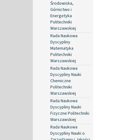
Środowiska,
Górnictwo i
Energetyka
Politechniki
Warszawskiej
Rada Naukowa
Dyscypliny
Matematyka
Politechniki
Warszawskiej
Rada Naukowa
Dyscypliny Nauki
Chemiczne
Politechniki
Warszawskiej
Rada Naukowa
Dyscypliny Nauki
Fizyczne Politechniki
Warszawskiej
Rada Naukowa
Dyscypliny Nauki o
Zarządzaniu i Jakości