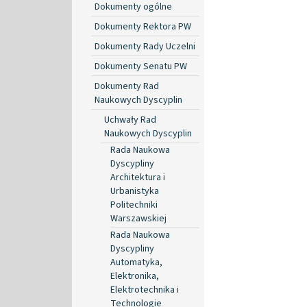
Dokumenty ogólne
Dokumenty Rektora PW
Dokumenty Rady Uczelni
Dokumenty Senatu PW
Dokumenty Rad
Naukowych Dyscyplin
Uchwały Rad
Naukowych Dyscyplin
Rada Naukowa
Dyscypliny
Architektura i
Urbanistyka
Politechniki
Warszawskiej
Rada Naukowa
Dyscypliny
Automatyka,
Elektronika,
Elektrotechnika i
Technologie