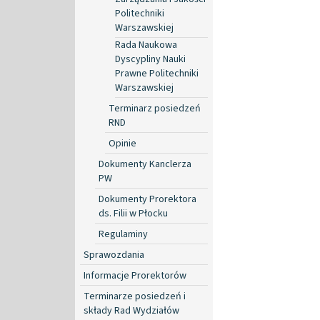
Politechniki
Warszawskiej
Rada Naukowa
Dyscypliny Nauki
Prawne Politechniki
Warszawskiej
Terminarz posiedzeń
RND
Opinie
Dokumenty Kanclerza
PW
Dokumenty Prorektora
ds. Filii w Płocku
Regulaminy
Sprawozdania
Informacje Prorektorów
Terminarze posiedzeń i
składy Rad Wydziałów