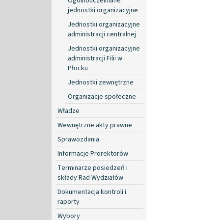
Ogólnouczelniane
jednostki organizacyjne
Jednostki organizacyjne
administracji centralnej
Jednostki organizacyjne
administracji Filii w
Płocku
Jednostki zewnętrzne
Organizacje społeczne
Władze
Wewnętrzne akty prawne
Sprawozdania
Informacje Prorektorów
Terminarze posiedzeń i
składy Rad Wydziałów
Dokumentacja kontroli i
raporty
Wybory