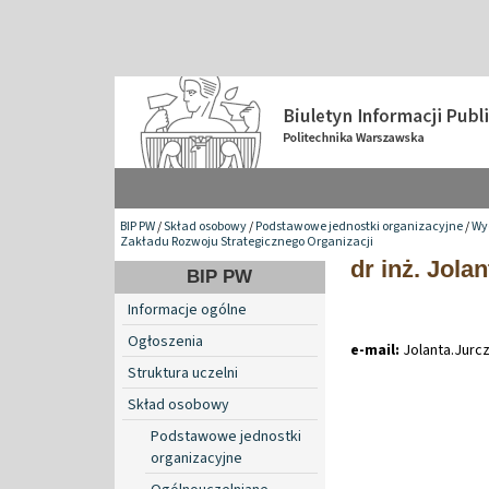
BIP PW
/
Skład osobowy
/
Podstawowe jednostki organizacyjne
/
Wy
Zakładu Rozwoju Strategicznego Organizacji
dr inż. Jola
BIP PW
Informacje ogólne
Ogłoszenia
e-mail:
Jolanta
.
Jurc
Struktura uczelni
Skład osobowy
Podstawowe jednostki
organizacyjne