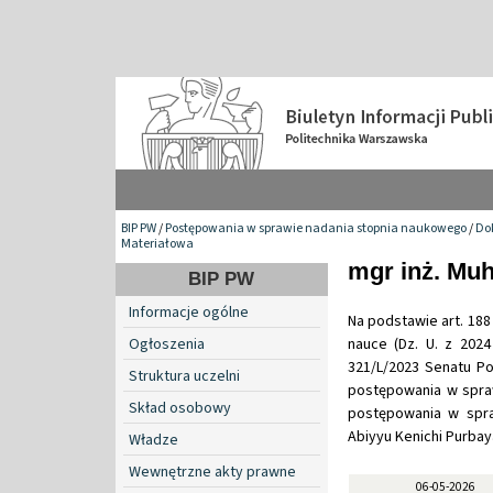
BIP PW
/
Postępowania w sprawie nadania stopnia naukowego
/
Do
Materiałowa
mgr inż. Mu
BIP PW
Informacje ogólne
Na podstawie art. 188 
Ogłoszenia
nauce (Dz. U. z 2024
321/L/2023 Senatu Po
Struktura uczelni
postępowania w spraw
Skład osobowy
postępowania w spr
Abiyyu Kenichi Purbay
Władze
Wewnętrzne akty prawne
06-05-2026