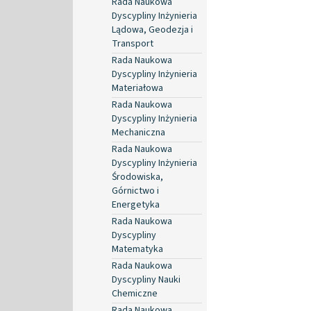
Rada Naukowa
Dyscypliny Inżynieria
Lądowa, Geodezja i
Transport
Rada Naukowa
Dyscypliny Inżynieria
Materiałowa
Rada Naukowa
Dyscypliny Inżynieria
Mechaniczna
Rada Naukowa
Dyscypliny Inżynieria
Środowiska,
Górnictwo i
Energetyka
Rada Naukowa
Dyscypliny
Matematyka
Rada Naukowa
Dyscypliny Nauki
Chemiczne
Rada Naukowa